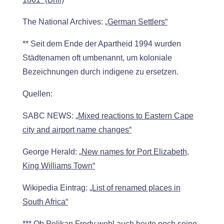
The National Archives:
„German Settlers“
** Seit dem Ende der Apartheid 1994 wurden
Städtenamen oft umbenannt, um koloniale
Bezeichnungen durch indigene zu ersetzen.
Quellen:
SABC NEWS:
„Mixed reactions to Eastern Cape
city and airport name changes“
George Herald:
„New names for Port Elizabeth,
King Williams Town“
Wikipedia Eintrag:
„List of renamed places in
South Africa“
*** Ob Pelikan Fredy wohl auch heute noch seine