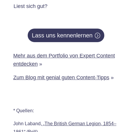
Liest sich gut?
Lass uns kennenlernen
Mehr aus dem Portfolio von Expert Content
entdecken
»
Zum Blog mit genial guten Content-Tipps
»
* Quellen:
John Laband,
„The British German Legion, 1854–
1861“ (Brill)